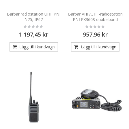
Bärbar radiostation UHF PNI
Bärbar VHF/UHF-radiostation
N75, IP67
PNI PX360S dubbelband
Rating:
Rating:
0%
0%
1 197,45 kr
957,96 kr
Lägg till i kundvagn
Lägg till i kundvagn