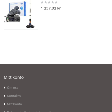
Rating:
0%
1 257,32 kr
Mitt konto
Om oss
Kontakta
Mitt konto