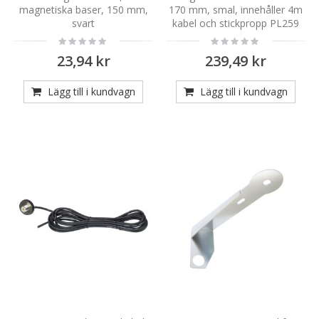
magnetiska baser, 150 mm,
170 mm, smal, innehåller 4m
svart
kabel och stickpropp PL259
Rating:
Rating:
0%
0%
23,94 kr
239,49 kr
Lägg till i kundvagn
Lägg till i kundvagn