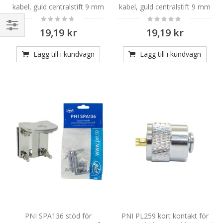
kabel, guld centralstift 9 mm
kabel, guld centralstift 9 mm
Rating:
Rating:
0%
0%
19,19 kr
19,19 kr
Handla
enligt
Lägg till i kundvagn
Lägg till i kundvagn
PNI SPA136 stöd för
PNI PL259 kort kontakt för