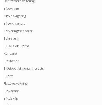
Dedikerad navigering
Bilboxning
GPS-navigering
Bil DVR-kameror
Parkeringssensorer
Bakre rum
Bil DVD MP3-radio
Xenoane
Biltillbehör
Bluetooth bilmonteringssats
Billarm
Flottövervakning
Bilskärmar
Bilkylskåp