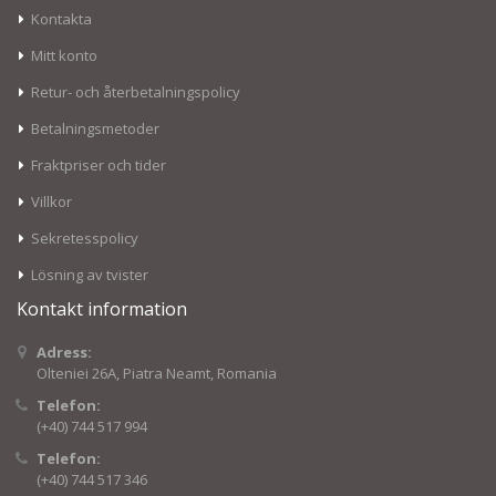
Kontakta
Mitt konto
Retur- och återbetalningspolicy
Betalningsmetoder
Fraktpriser och tider
Villkor
Sekretesspolicy
Lösning av tvister
Kontakt information
Adress:
Olteniei 26A, Piatra Neamt, Romania
Telefon:
(+40) 744 517 994
Telefon:
(+40) 744 517 346