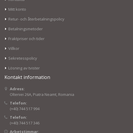
Mitt konto
Retur- och återbetalningspolicy
Betalningsmetoder
Fraktpriser och tider
Villkor
Sekretesspolicy
Lösning av tvister
Kontakt information
Adress:
Olteniei 26A, Piatra Neamt, Romania
Telefon:
(+40) 744 517 994
Telefon:
(+40) 744 517 346
Arbetstimmar: